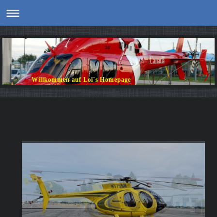
Willkommen auf Loi´s Homepage