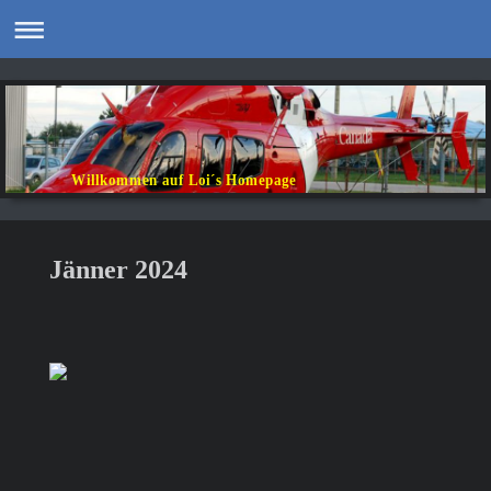
Willkommen auf Loi´s Homepage
Jänner 2024