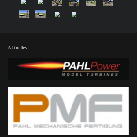
Aktuelles