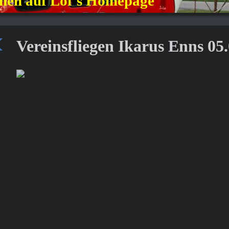
en auf Loi´s Homepage
Vereinsfliegen Ikarus Enns 05