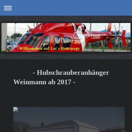
Willkommen auf Loi´s Homepage
- Hubschrauberanhänger
Weinmann ab 2017 -